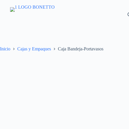
Saltar
al
contenido
Inicio
Cajas y Empaques
Caja Bandeja-Portavasos