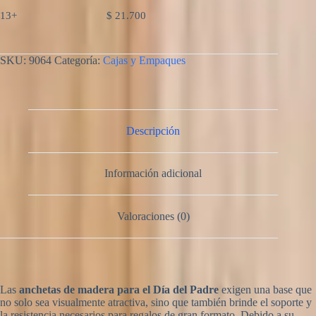
13+
$
21.700
SKU:
9064
Categoría:
Cajas y Empaques
Descripción
Información adicional
Valoraciones (0)
Las
anchetas de madera para el Día del Padre
exigen una base que
no solo sea visualmente atractiva, sino que también brinde el soporte y
la resistencia necesarios para regalos de gran formato. Debido a su