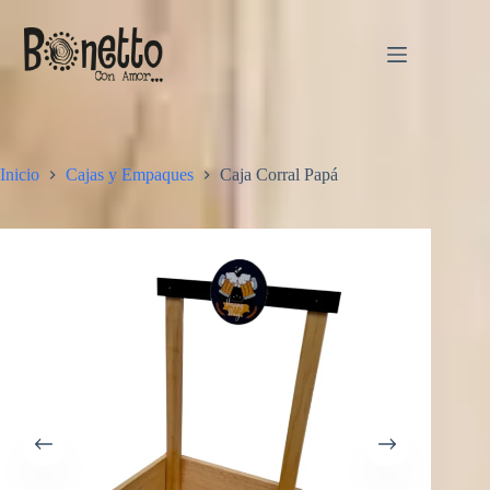
Saltar
al
contenido
Inicio
Cajas y Empaques
Caja Corral Papá