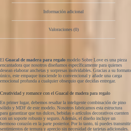
Información adicional
Valoraciones (0)
El
Guacal de madera para regalo
modelo Sobre Love es una pieza
encantadora que nosotros diseñamos específicamente para quienes
desean elaborar anchetas y sorpresas inolvidables. Gracias a su formato
único, este empaque trasciende lo convencional y añade una carga
emocional profunda a cualquier obsequio que decidas entregar.
Creatividad y romance con el Guacal de madera para regalo
En primer lugar, debemos resaltar la inteligente combinación de pino
sólido y MDF de este modelo. Nosotros fabricamos esta estructura
para garantizar que tus dulces, bebidas o artículos decorativos cuenten
con un soporte robusto y seguro. Además, el diseño incluye un
hermoso corazón en la parte posterior. Por lo tanto, tú puedes transmitir
sentimientos de ternura y aprecio sin necesidad de tarjetas adicionales.