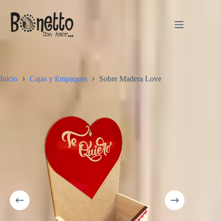
Saltar
al
contenido
Inicio
Cajas y Empaques
Sobre Madera Love