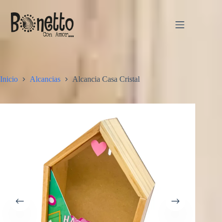
Saltar
al
contenido
Inicio
Alcancias
Alcancia Casa Cristal