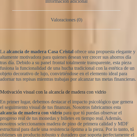
Información adicional
Valoraciones (0)
La
alcancía de madera
Casa Cristal
ofrece una propuesta elegante y
altamente motivadora para quienes desean ver crecer sus ahorros día
tras día. Debido a su panel frontal totalmente transparente, esta pieza
fusiona la funcionalidad de una hucha tradicional con la estética de un
objeto decorativo de lujo, convirtiéndose en el elemento ideal para
adornar tus repisas mientras trabajas por alcanzar tus metas financieras.
Motivación visual con la alcancía de madera con vidrio
En primer lugar, debemos destacar el impacto psicológico que genera
el seguimiento visual de tus finanzas. Nosotros fabricamos esta
alcancía de madera con vidrio
para que tú puedas observar el
progreso real de tus monedas y billetes en tiempo real. Además,
nosotros seleccionamos madera de pino de primera calidad y MDF
estructural para darle una resistencia óptima a la pieza. Por lo tanto, tú
obtienes un producto robusto y duradero que soporta perfectamente el